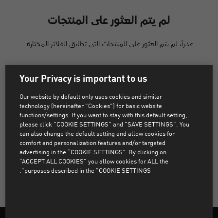
لم يتم العثور على المنتجات
عذراً، لم يتم العثور على المنتجات التي تطابق الفلاتر المختارة.
Your Privacy is important to us
مسح كل عوامل التصفية
Our website by default only uses cookies and similar
technology (hereinafter "Cookies") for basic website
functions/settings. If you want to stay with this default setting,
please click "COOKIE SETTINGS" and "SAVE SETTINGS". You
MATCHING CATEGORIES
can also change the default setting and allow cookies for
comfort and personalization features and/or targeted
advertising in the “COOKIE SETTINGS”. By clicking on
بدلة رياضية للرجال
بناطيل ضيقة ولجينجز وسراويل
“ACCEPT ALL COOKIES” you allow cookies for ALL the
للرجال
شورت للركض للرجال
purposes described in the "COOKIE SETTINGS".
جاكيت للركض للرجال