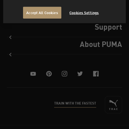
Accept All Cookies
Cookies Settings
Support
About PUMA
youtube
pinterest
instagram
twitter
facebook
TRAIN WITH THE FASTEST