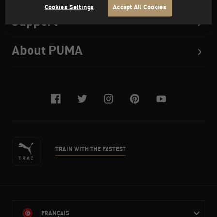
Cookies Settings
Accept All Cookies
Support
About PUMA
facebook
twitter
instagram
pinterest
youtube
TRAIN WITH THE FASTEST
FRANÇAIS