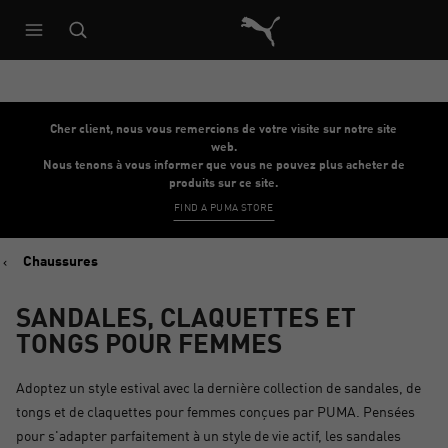
Architecture de référence du s
Cher client, nous vous remercions de votre visite sur notre site
web.
Nous tenons à vous informer que vous ne pouvez plus acheter de
produits sur ce site.
FIND A PUMA STORE
Chaussures
SANDALES, CLAQUETTES ET
TONGS POUR FEMMES
Adoptez un style estival avec la dernière collection de sandales, de
tongs et de claquettes pour femmes conçues par PUMA. Pensées
pour s'adapter parfaitement à un style de vie actif, les sandales