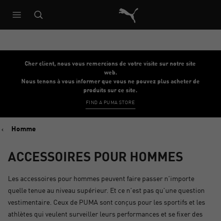
Architecture de référence du s
Cher client, nous vous remercions de votre visite sur notre site
web.
Nous tenons à vous informer que vous ne pouvez plus acheter de
produits sur ce site.
FIND A PUMA STORE
Homme
ACCESSOIRES POUR HOMMES
Les accessoires pour hommes peuvent faire passer n'importe
quelle tenue au niveau supérieur. Et ce n'est pas qu'une question
vestimentaire. Ceux de PUMA sont conçus pour les sportifs et les
athlètes qui veulent surveiller leurs performances et se fixer des