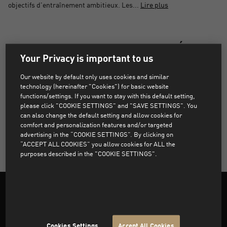
objectifs d'entraînement ambitieux. Les...
Lire plus
AUCUN PRODUIT TROUVÉ
Your Privacy is important to us
Désolé, les produits qui correspondent aux filtres
Our website by default only uses cookies and similar
sélectionnés sont introuvables.
technology (hereinafter "Cookies") for basic website
functions/settings. If you want to stay with this default setting,
please click "COOKIE SETTINGS" and "SAVE SETTINGS". You
can also change the default setting and allow cookies for
SUPPRIMER TOUS LES FILTRES
comfort and personalization features and/or targeted
advertising in the “COOKIE SETTINGS”. By clicking on
“ACCEPT ALL COOKIES” you allow cookies for ALL the
purposes described in the "COOKIE SETTINGS".
Cookies Settings
Accept All Cookies