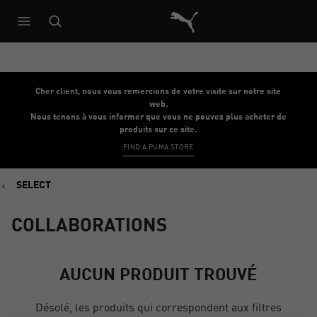
Architecture de référence du s
Cher client, nous vous remercions de votre visite sur notre site
web.
Nous tenons à vous informer que vous ne pouvez plus acheter de
produits sur ce site.
FIND A PUMA STORE
SELECT
COLLABORATIONS
AUCUN PRODUIT TROUVÉ
Désolé, les produits qui correspondent aux filtres