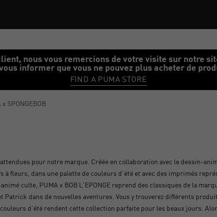
 cloud Accueil
lient, nous vous remercions de votre visite sur notre si
vous informer que vous ne pouvez plus acheter de produi
FIND A PUMA STORE
 x SPONGEBOB
 attendues pour notre marque. Créée en collaboration avec le dessin-anim
 à fleurs, dans une palette de couleurs d’été et avec des imprimés repr
sin-animé culte, PUMA x BOB L'EPONGE reprend des classiques de la marq
Patrick dans de nouvelles aventures. Vous y trouverez différents produit
s couleurs d’été rendent cette collection parfaite pour les beaux jours. Alo