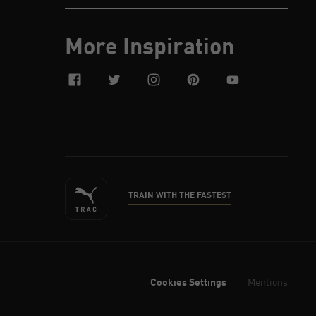
More Inspiration
facebook
twitter
instagram
pinterest
youtube
TRAIN WITH THE FASTEST
Cookies Settings
Mentions