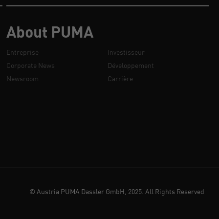
About PUMA
Entreprise
Investisseur
Corporate News
Développement
Newsroom
Carrière
© Austria PUMA Dassler GmbH, 2025. All Rights Reserved